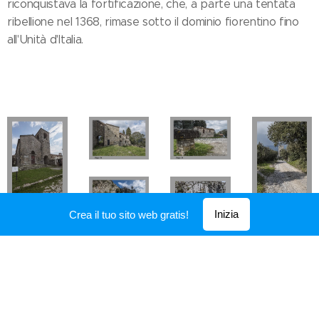
riconquistava la fortificazione, che, a parte una tentata
ribellione nel 1368, rimase sotto il dominio fiorentino fino
all'Unità d'Italia.
Inizia
Crea il tuo sito web gratis!